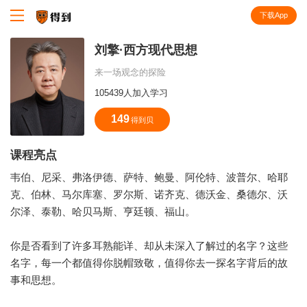
下载App
知识就在得到
刘擎·西方现代思想
来一场观念的探险
105439人加入学习
149
得到贝
课程亮点
韦伯、尼采、弗洛伊德、萨特、鲍曼、阿伦特、波普尔、哈耶
克、伯林、马尔库塞、罗尔斯、诺齐克、德沃金、桑德尔、沃
尔泽、泰勒、哈贝马斯、亨廷顿、福山。
你是否看到了许多耳熟能详、却从未深入了解过的名字？这些
名字，每一个都值得你脱帽致敬，值得你去一探名字背后的故
事和思想。