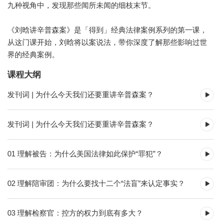
九种视角中，发现那些闻所未闻的细枝末节。
《刘晗讲辛普森案》是「得到」经典法律案例系列的第一课，
从这门课开始，刘晗将以案说法，带你深度了解那些影响过世
界的经典案例。
课程大纲
发刊词 | 为什么今天我们还要重讲辛普森案？
发刊词 | 为什么今天我们还要重讲辛普森案？
01 理解被告：为什么美国法律如此保护“罪犯”？
02 理解陪审团：为什么要找十二个“法盲”来认定事实？
03 理解检察官：控方的权力到底有多大？