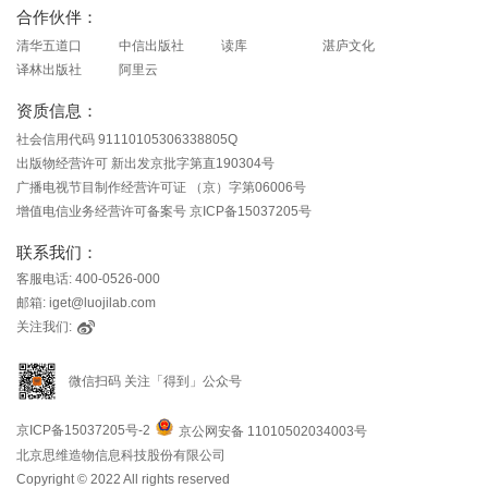
合作伙伴：
清华五道口
中信出版社
读库
湛庐文化
译林出版社
阿里云
资质信息：
社会信用代码 91110105306338805Q
出版物经营许可 新出发京批字第直190304号
广播电视节目制作经营许可证 （京）字第06006号
增值电信业务经营许可备案号 京ICP备15037205号
联系我们：
客服电话: 400-0526-000
邮箱: iget@luojilab.com
关注我们:
微信扫码 关注「得到」公众号
京ICP备15037205号-2
京公网安备 11010502034003号
北京思维造物信息科技股份有限公司
Copyright © 2022 All rights reserved