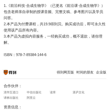
1.《前沿科技·合成生物学》（已更名《前沿课·合成生物学》）
包含老师亲自录制的授课音频、完整文稿、参考图片以及学员
问答。
2.本产品为付费课程，共19.9得到贝。购买成功后，即可永久性
使用该产品所有内容。
3.本产品为虚拟内容服务，一经购买成功，概不退款，请你理
解。
ISBN：978-7-89384-144-6
得到网页版
时间的朋友
企业版
知识就在得到
合作伙伴：
清华五道口
中信出版社
读库
湛庐文化
译林出版社
阿里云
资质信息：