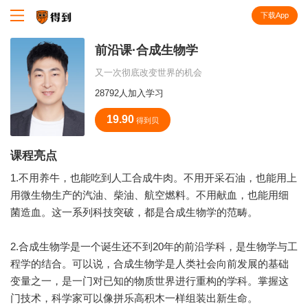
下载App
知识就在得到
前沿课·合成生物学
又一次彻底改变世界的机会
28792人加入学习
19.90
得到贝
课程亮点
1.不用养牛，也能吃到人工合成牛肉。不用开采石油，也能用上
用微生物生产的汽油、柴油、航空燃料。不用献血，也能用细
菌造血。这一系列科技突破，都是合成生物学的范畴。
2.合成生物学是一个诞生还不到20年的前沿学科，是生物学与工
程学的结合。可以说，合成生物学是人类社会向前发展的基础
变量之一，是一门对已知的物质世界进行重构的学科。掌握这
门技术，科学家可以像拼乐高积木一样组装出新生命。