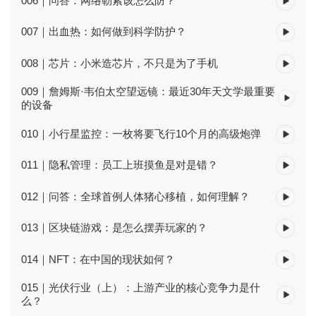
006｜问答：网络勒索该怎么防？
007｜出血热：如何做到科学防护？
008｜芯片：小米造芯片，不只是为了手机
009｜詹姆斯·韦伯太空望远镜：最近30年天文学最重要
的设备
010｜小行星监控：一枚将要飞行10个月的高级炮弹
011｜隐私管理：员工上班摸鱼是对是错？
012｜问答：全球首例人体猪心移植，如何理解？
013｜区块链游戏：是怎么摆弄玩家的？
014｜NFT：在中国的现状如何？
015｜光伏行业（上）：上游产业的核心竞争力是什
么？