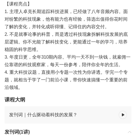
【课程亮点】
1. 主理人卓克长期追踪科技进展，已经做了八年音频内容。面
对纷繁的科技现象，他有能力也有经验，筛选出值得你花时间
了解的变化，并转化成听得懂、记得住的内容交付。
2. 不是就事论事的科普，而是透过科技现象拆解科技发展的底
层逻辑。你不光能了解科技变化，更能通过一年的学习，培养
稳固的科学思维。
3. 年度日更，全年310期内容。平均一天不到一块钱，就雇佣一
位靠谱的科技观察家，每天一份参考，陪伴你全年的生活。
4. 重大科技议题，直接用小专题一次性为你讲透。学完一个专
题，就相当于学了一门前沿小课，带你快速搞懂一个重要的前
沿领域。
课程大纲
发刊词｜什么驱动着科技的发展？
发刊词(1讲)