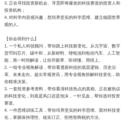
3. 正在寻找投资新机会、寻觅即将爆发的科技赛道的投资人和
投资机构；
4. 对科学内容感兴趣，想培养坚实的科学思维、建立稳固世界
观的人。
【你会得到什么】
1. 一个私人科技顾问，带你跟上科技新变化。从元宇宙、数字
货币到芯片、碳中和，从新材料、锂电池到电动汽车、人工智
能，第一时间解读，让你开眼界、听得懂、用得上。
2. 一组专业视角解读，带你看透新科技的底层逻辑、历史沿
革、未来走向。超出常规资讯，用专业视角拆解科技变化，助
你精准决策。
3. 一套投资参考资料，带你看清科技热点的真相。正在被热议
的科技变化，到底是风口还是泡沫，一针见血，帮你选对投资
赛道。
4. 一件思维训练工具，带你培养坚实的科学思维。面对科技变
化，掌握保持理性、核实订正、拒绝智商税的方法。