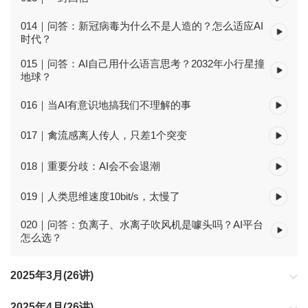
014｜问答：新冠病毒为什么不是人造的？怎么适应AI
时代？
015｜问答：AI自己用什么语言思考？2032年小行星撞
地球？
016｜当AI有意识地搞我们不理解的事
017｜禽流感离人传人，只差1个突变
018｜重要分歧：AI会不会退潮
019｜人类思维速度10bit/s，太慢了
020｜问答：负离子、水离子吹风机是噱头吗？AI平台
怎么选？
2025年3月(26讲)
2025年4月(26讲)