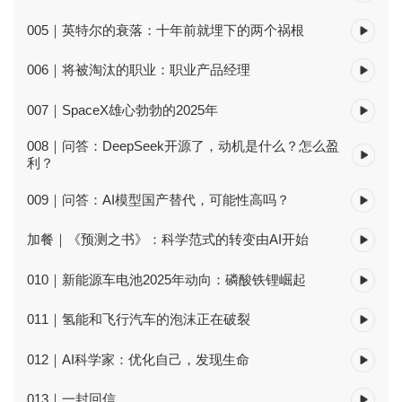
005｜英特尔的衰落：十年前就埋下的两个祸根
006｜将被淘汰的职业：职业产品经理
007｜SpaceX雄心勃勃的2025年
008｜问答：DeepSeek开源了，动机是什么？怎么盈
利？
009｜问答：AI模型国产替代，可能性高吗？
加餐｜《预测之书》：科学范式的转变由AI开始
010｜新能源车电池2025年动向：磷酸铁锂崛起
011｜氢能和飞行汽车的泡沫正在破裂
012｜AI科学家：优化自己，发现生命
013｜一封回信