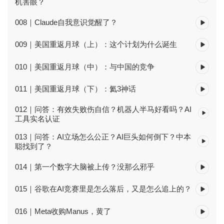
机害眼？
008｜Claude自我意识觉醒了？
009｜美国重返月球（上）：这个计划为什么诞生
010｜美国重返月球（中）：与中国的竞争
011｜美国重返月球（下）：氦3神话
012｜问答：有效失败伤自信？机器人半马好看吗？AI
工具实名认证
013｜问答：AI立场怎么公正？AI巨头如何倒下？中本
聪找到了？
014｜第一个数字大脑被上传？没那么邪乎
015｜谷歌在AI竞赛里是怎么落后，又是怎么追上的？
016｜Meta收购Manus，黄了