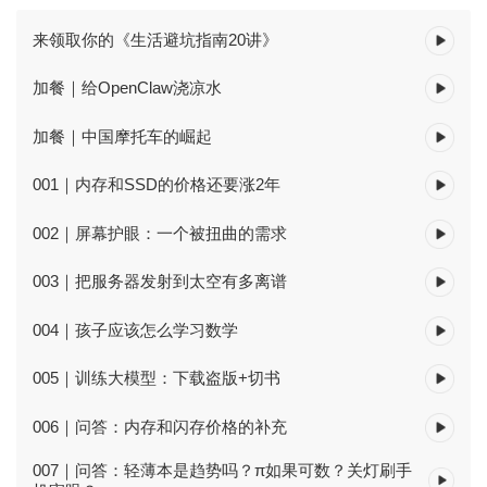
来领取你的《生活避坑指南20讲》
加餐｜给OpenClaw浇凉水
加餐｜中国摩托车的崛起
001｜内存和SSD的价格还要涨2年
002｜屏幕护眼：一个被扭曲的需求
003｜把服务器发射到太空有多离谱
004｜孩子应该怎么学习数学
005｜训练大模型：下载盗版+切书
006｜问答：内存和闪存价格的补充
007｜问答：轻薄本是趋势吗？π如果可数？关灯刷手