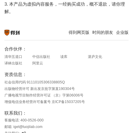
3. 本产品为虚拟内容服务，一经购买成功，概不退款，请你理
解。
得到网页版
时间的朋友
企业版
知识就在得到
合作伙伴：
清华五道口
中信出版社
读库
湛庐文化
译林出版社
阿里云
资质信息：
社会信用代码 91110105306338805Q
出版物经营许可 新出发京批字第直190304号
广播电视节目制作经营许可证 （京）字第06006号
增值电信业务经营许可备案号 京ICP备15037205号
联系我们：
客服电话: 400-0526-000
邮箱: iget@luojilab.com