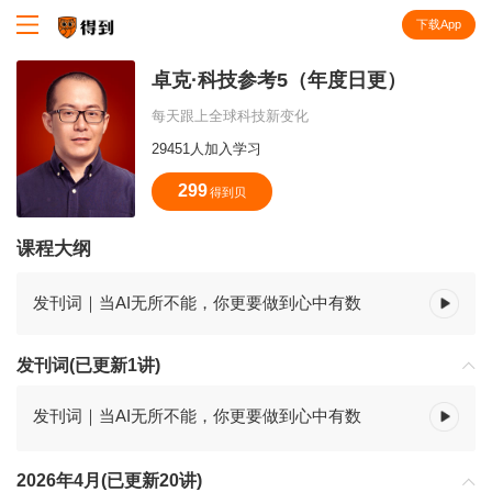
下载App
知识就在得到
卓克·科技参考5（年度日更）
每天跟上全球科技新变化
29451人加入学习
299
得到贝
课程大纲
发刊词｜当AI无所不能，你更要做到心中有数
发刊词(已更新1讲)
发刊词｜当AI无所不能，你更要做到心中有数
2026年4月(已更新20讲)