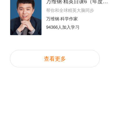
万维钢·精英日课6（年度日更）
帮你和全球精英大脑同步
万维钢·科学作家
94366人加入学习
查看更多