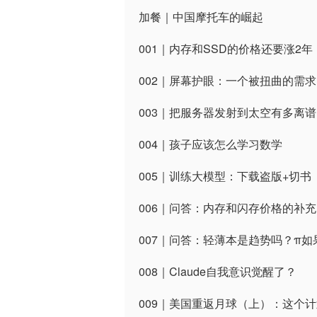
加餐｜中国摩托车的崛起
001｜内存和SSD的价格还要涨2年
002｜屏幕护眼：一个被扭曲的需求
003｜把服务器发射到太空有多离谱
004｜孩子应该怎么学习数学
005｜训练大模型：下载盗版+切书
006｜问答：内存和闪存价格的补充
007｜问答：轻薄本是趋势吗？π
008｜Claude自我意识觉醒了？
009｜美国重返月球（上）：这个