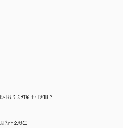
如果可数？关灯刷手机害眼？
计划为什么诞生