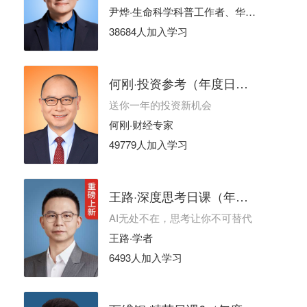
尹烨·生命科学科普工作者、华大集团CEO
38684人加入学习
何刚·投资参考（年度日更）
送你一年的投资新机会
何刚·财经专家
49779人加入学习
王路·深度思考日课（年度日更）
AI无处不在，思考让你不可替代
王路·学者
6493人加入学习