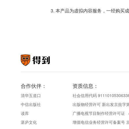
3. 本产品为虚拟内容服务，一经购买
合作伙伴：
资质信息：
清华五道口
社会信用代码 9111010530633
中信出版社
出版物经营许可 新出发京批字第直
读库
广播电视节目制作经营许可证 （
湛庐文化
增值电信业务经营许可备案号 京IC