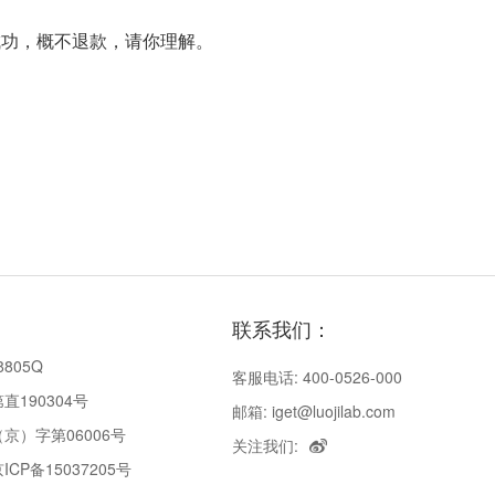
成功，概不退款，请你理解。
联系我们：
8805Q
客服电话: 400-0526-000
190304号
邮箱: iget@luojilab.com
京）字第06006号
关注我们:
P备15037205号