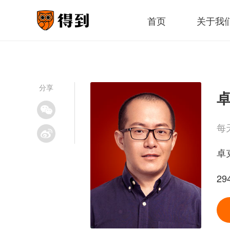
首页
关于我
分享
卓
每
卓
2