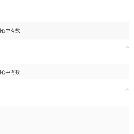
到心中有数
到心中有数