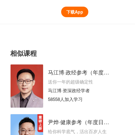
下载App
相似课程
马江博·政经参考（年度日更）
送你一年的超级确定性
马江博·资深政经学者
58558人加入学习
尹烨·健康参考（年度日更）
给你科学底气，活出百岁人生