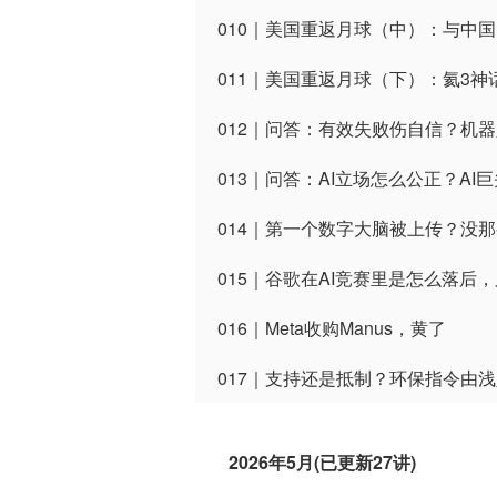
010｜美国重返月球（中）：与中
011｜美国重返月球（下）：氦3神
012｜问答：有效失败伤自信？机器
013｜问答：AI立场怎么公正？A
014｜第一个数字大脑被上传？没
015｜谷歌在AI竞赛里是怎么落后
016｜Meta收购Manus，黄了
017｜支持还是抵制？环保指令由
2026年5月(已更新27讲)