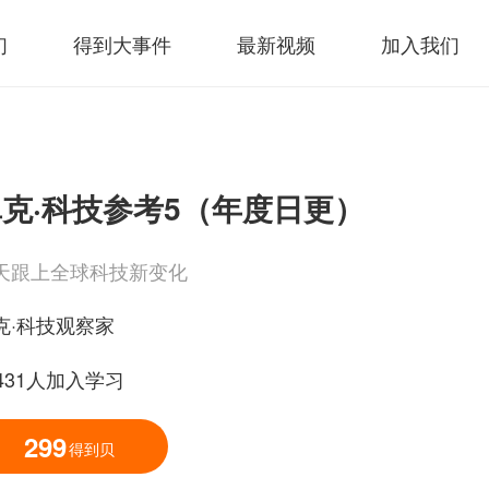
们
得到大事件
最新视频
加入我们
克·科技参考5（年度日更）
天跟上全球科技新变化
克·科技观察家
9431人加入学习
299
得到贝