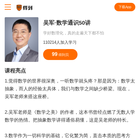
下载App
知识就在得到
吴军·数学通识50讲
学好数理化，真的走遍天下都不怕
110214人加入学习
99
得到贝
课程亮点
1.觉得数学的世界很深奥，一听数学就头疼？那是因为：数学太
抽象，而人的经验太具体，我们与数学之间缺少桥梁。现在，
吴军老师来搭这座桥。
2.吴军老师是《数学之美》的作者，这本书曾经点燃了无数人学
数学的热情。把抽象数学讲得通俗易懂，这是吴老师的特长。
3.数学作为一切科学的基础，它化繁为简，直击本质的思考方