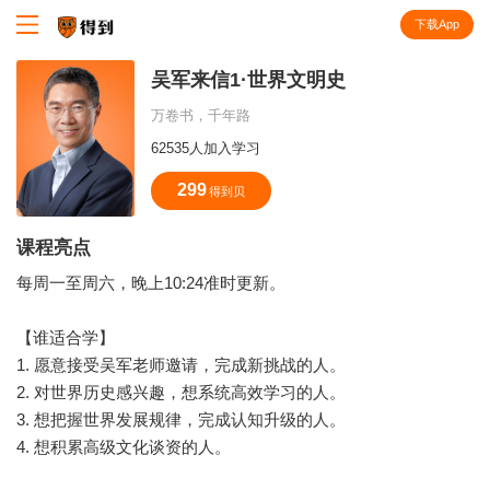
下载App
知识就在得到
吴军来信1·世界文明史
万卷书，千年路
62535人加入学习
299
得到贝
课程亮点
每周一至周六，晚上10:24准时更新。
【谁适合学】
1. 愿意接受吴军老师邀请，完成新挑战的人。
2. 对世界历史感兴趣，想系统高效学习的人。
3. 想把握世界发展规律，完成认知升级的人。
4. 想积累高级文化谈资的人。