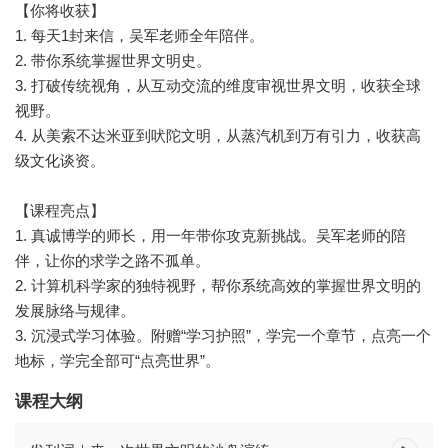
【你将收获】
1. 每天1封来信，吴军老师全年陪伴。
2. 带你系统掌握世界文明史。
3. 打破传统视角，从互动交流的维度审视世界文明，收获全球
视野。
4. 从美索不达米亚到吠陀文明，从蒸汽机到万有引力，收获高
级文化谈资。
【课程亮点】
1. 真诚博学的师长，用一年带你攻克新挑战。吴军老师的陪
伴，让你的求学之路不孤单。
2. 计算机科学家的独特视野，帮你系统高效的掌握世界文明的
发展脉络与规律。
3. 沉浸式学习体验。附赠“学习护照”，学完一个章节，点亮一个
地标，学完全部可“点亮世界”。
课程大纲