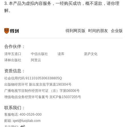
3. 本产品为虚拟内容服务，一经购买成功，概不退款，请你理
解。
得到网页版
时间的朋友
企业版
知识就在得到
合作伙伴：
清华五道口
中信出版社
读库
湛庐文化
译林出版社
阿里云
资质信息：
社会信用代码 91110105306338805Q
出版物经营许可 新出发京批字第直190304号
广播电视节目制作经营许可证 （京）字第06006号
增值电信业务经营许可备案号 京ICP备15037205号
联系我们：
客服电话: 400-0526-000
邮箱: iget@luojilab.com
关注我们: