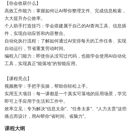
【你会收获什么】
高效工作能力：掌握如何让AI帮你整理文件、完成信息检索，
大大提升办公效率。
个人助手打造技巧：学会搭建属于自己的AI查询工具、信息插
件，实现自动应答和内容整合。
自动化执行流程：了解如何通过AI安排每天的工作任务、实现
自动运行，节省重复劳动时间。
编程入门能力：即使你从没写过代码，也能学会使用AI自动化
工具，实现真正“能落地”的智能应用。
【课程亮点】
视频教学：手把手实操，帮助你轻松上手。
实用五大项目：每一课都是一个真实可落地的应用场景，学完
即可上手应用于生活和工作中。
效率立见：专为解决“信息太杂”、“任务太多”、“人力太贵”这些
痛点而设计，用AI帮你“省时间、省脑力”。
课程大纲