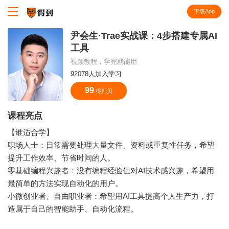
下载App
知识就在得到
尹会生·Trae实战课：4步搭建专属AI
工具
视频教程，学完就能用
92078人加入学习
99
得到贝
课程亮点
【谁适合学】
职场人士：日常需要处理大量文件、资料或重复性任务，希望
提升工作效率、节省时间的人。
零基础编程兴趣者：没有编程经验但对AI技术感兴趣，希望用
最简单的方法实现自动化的用户。
小微创业者、自由职业者：希望用AI工具提高个人生产力，打
造属于自己的智能助手、自动化流程。