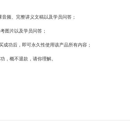
含授课音频、完整讲义文稿以及学员问答；
参考图片以及学员问答；
。购买成功后，即可永久性使用该产品所有内容；
成功，概不退款，请你理解。