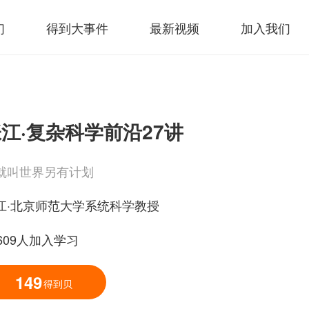
们
得到大事件
最新视频
加入我们
江·复杂科学前沿27讲
就叫世界另有计划
江·北京师范大学系统科学教授
2609人加入学习
149
得到贝