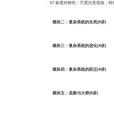
07 标度对称性：尺度任意缩放，
模块二：复杂系统的生死(6讲)
复杂系统从诞生到死亡的整个生命循环中
模块三：复杂系统的进化(4讲)
复杂系统的特殊状态，系统内个体之间的
模块四：复杂系统的跃迁(4讲)
复杂系统的特殊状态，系统内出现“自我”
模块五：圣殿与大师(6讲)
复杂科学的著名研究所和科学家，不知道