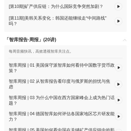
[第10期]矿产供应链：为什么国际竞争突然加剧？
[第11期]美韩关系变化：韩国还能继续走“中间路线”
吗？
「智库报告·周报」(20讲)
每周音频快讯，高效透视智库关注点。
智库周报 | 01 美国保守派智库如何看待中国数字货币政
策？
智库周报 | 02 从智库报告看印度与俄罗斯的担忧与焦
虑
智库周报 | 03 为什么中国在西方国家峰会上成为热门话
题？
智库周报 | 04 德国智库如何评估各国家地区芯片研发能
力？
智库周报 | 05 美国如何看中国在关键矿产供应链中的影