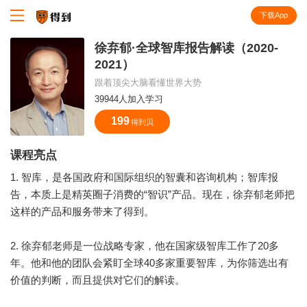
下载App
知识就在得到
徐弃郁·全球智库报告解读（2020-
2021）
跟着顶尖大脑看懂世界大势
39944人加入学习
199
得到贝
课程亮点
1. 智库，是各国政府和国际组织的智囊和咨询机构；智库报
告，本质上是精英圈子消费的“智识”产品。现在，徐弃郁老师把
这样的产品和服务带来了得到。
2. 徐弃郁老师是一位战略专家，他在国家级智库工作了20多
年。他和他的团队会紧盯全球40多家重要智库，为你筛选出有
价值的判断，而且提供对它们的解读。