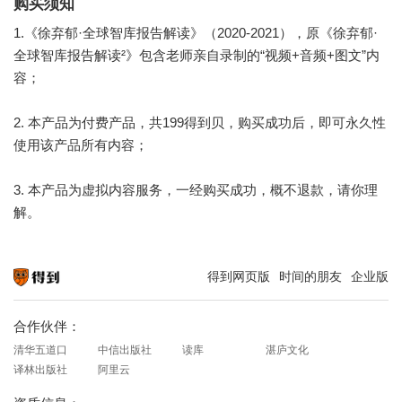
购买须知
1.《徐弃郁·全球智库报告解读》（2020-2021），原《徐弃郁·
全球智库报告解读²》包含老师亲自录制的“视频+音频+图文”内
容；
2. 本产品为付费产品，共199得到贝，购买成功后，即可永久性
使用该产品所有内容；
3. 本产品为虚拟内容服务，一经购买成功，概不退款，请你理
解。
得到网页版
时间的朋友
企业版
知识就在得到
合作伙伴：
清华五道口
中信出版社
读库
湛庐文化
译林出版社
阿里云