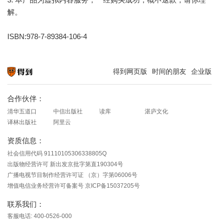
解。
ISBN:978-7-89384-106-4
得到网页版
时间的朋友
企业版
知识就在得到
合作伙伴：
清华五道口
中信出版社
读库
湛庐文化
译林出版社
阿里云
资质信息：
社会信用代码 91110105306338805Q
出版物经营许可 新出发京批字第直190304号
广播电视节目制作经营许可证 （京）字第06006号
增值电信业务经营许可备案号 京ICP备15037205号
联系我们：
客服电话: 400-0526-000