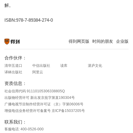
解。
ISBN:978-7-89384-274-0
得到网页版
时间的朋友
企业版
知识就在得到
合作伙伴：
清华五道口
中信出版社
读库
湛庐文化
译林出版社
阿里云
资质信息：
社会信用代码 91110105306338805Q
出版物经营许可 新出发京批字第直190304号
广播电视节目制作经营许可证 （京）字第06006号
增值电信业务经营许可备案号 京ICP备15037205号
联系我们：
客服电话: 400-0526-000