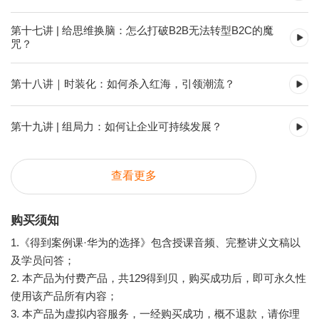
第十七讲 | 给思维换脑：怎么打破B2B无法转型B2C的魔
咒？
第十八讲｜时装化：如何杀入红海，引领潮流？
第十九讲 | 组局力：如何让企业可持续发展？
查看更多
购买须知
1.《得到案例课·华为的选择》包含授课音频、完整讲义文稿以
及学员问答；
2. 本产品为付费产品，共129得到贝，购买成功后，即可永久性
使用该产品所有内容；
3. 本产品为虚拟内容服务，一经购买成功，概不退款，请你理