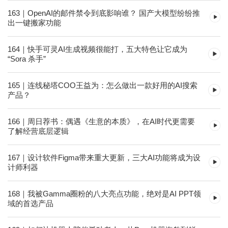
163｜OpenAI的邮件禁令到底影响谁？ 国产大模型纷纷推
出一键搬家功能
164｜快手可灵AI生成视频很能打，五大特色让它成为
“Sora 杀手”
165｜连线秘塔COO王益为：怎么做出一款好用的AI搜索
产品？
166｜周日荐书：偶遇《生意的本质》，在AI时代更需要
了解经营底层逻辑
167｜设计软件Figma带来重大更新，三大AI功能将成为设
计师利器
168｜我被Gamma圈粉的八大亮点功能，绝对是AI PPT领
域的首选产品