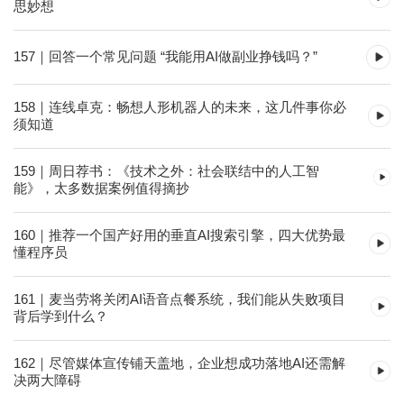
思妙想
157｜回答一个常见问题 “我能用AI做副业挣钱吗？”
158｜连线卓克：畅想人形机器人的未来，这几件事你必
须知道
159｜周日荐书：《技术之外：社会联结中的人工智
能》，太多数据案例值得摘抄
160｜推荐一个国产好用的垂直AI搜索引擎，四大优势最
懂程序员
161｜麦当劳将关闭AI语音点餐系统，我们能从失败项目
背后学到什么？
162｜尽管媒体宣传铺天盖地，企业想成功落地AI还需解
决两大障碍