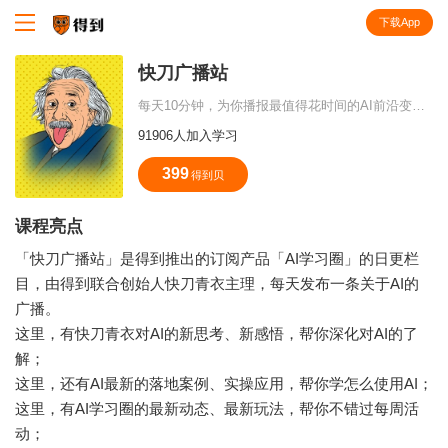
下载App
知识就在得到
快刀广播站
每天10分钟，为你播报最值得花时间的AI前沿变化与落地案例。
91906人加入学习
399
得到贝
课程亮点
「快刀广播站」是得到推出的订阅产品「AI学习圈」的日更栏
目，由得到联合创始人快刀青衣主理，每天发布一条关于AI的
广播。
这里，有快刀青衣对AI的新思考、新感悟，帮你深化对AI的了
解；
这里，还有AI最新的落地案例、实操应用，帮你学怎么使用AI；
这里，有AI学习圈的最新动态、最新玩法，帮你不错过每周活
动；