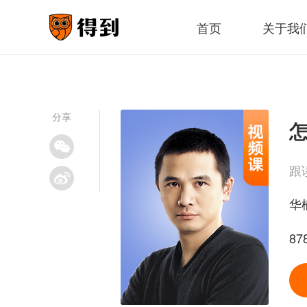
首页
关于我
分享
跟
华
8