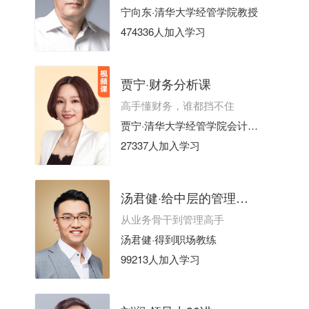
宁向东·清华大学经管学院教授
474336人加入学习
贾宁·财务分析课
高手懂财务，谁都挡不住
贾宁·清华大学经管学院会计系博士生导师
27337人加入学习
汤君健·给中层的管理课30讲
从业务骨干到管理高手
汤君健·得到职场教练
99213人加入学习