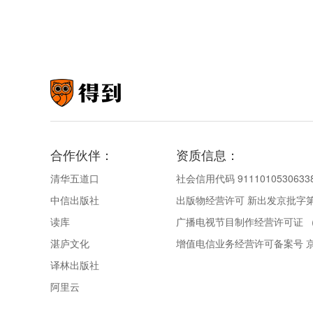
合作伙伴：
资质信息：
清华五道口
社会信用代码 9111010530633
中信出版社
出版物经营许可 新出发京批字第直
读库
广播电视节目制作经营许可证 （
湛庐文化
增值电信业务经营许可备案号 京IC
译林出版社
阿里云