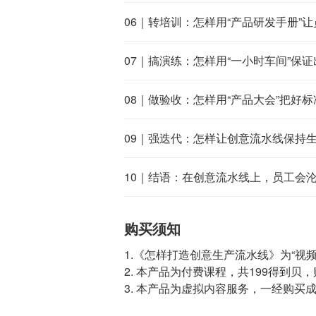
06｜转培训：怎样用“产品研发手册”
07｜搞演练：怎样用“一小时车间”保
08｜做验收：怎样用“产品大会”把好
09｜强迭代：怎样让创意流水线保持
10｜结语：在创意流水线上，员工会
购买须知
1.《怎样打造创意生产流水线》为“视
2. 本产品为付费课程，共199得到
3. 本产品为虚拟内容服务，一经购买