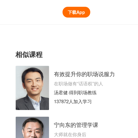
下载App
相似课程
有效提升你的职场说服力
在职场做有“话语权”的人
汤君健·得到职场教练
137872人加入学习
宁向东的管理学课
大师就在你身后