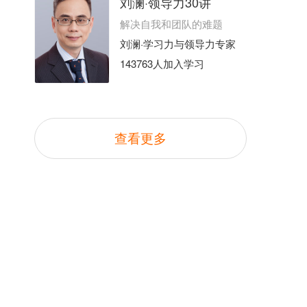
刘澜·领导力30讲
解决自我和团队的难题
刘澜·学习力与领导力专家
143763人加入学习
查看更多