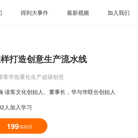
们
得到大事件
最新视频
加入我们
怎样打造创意生产流水线
读客学批量化生产超级创意
楠·读客文化创始人、董事长，华与华联合创始人
782人加入学习
199
得到贝