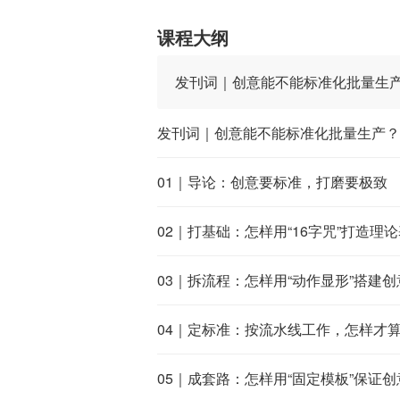
课程大纲
发刊词｜创意能不能标准化批量生
发刊词｜创意能不能标准化批量生产？
01｜导论：创意要标准，打磨要极致
02｜打基础：怎样用“16字咒”打造理
03｜拆流程：怎样用“动作显形”搭建
04｜定标准：按流水线工作，怎样才
05｜成套路：怎样用“固定模板”保证