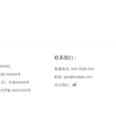
联系我们：
8805Q
客服电话: 400-0526-000
190304号
邮箱: iget@luojilab.com
京）字第06006号
关注我们:
P备15037205号