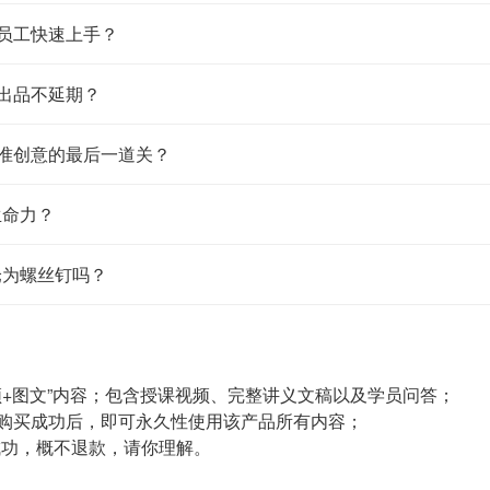
让员工快速上手？
证出品不延期？
标准创意的最后一道关？
生命力？
沦为螺丝钉吗？
频+图文”内容；包含授课视频、完整讲义文稿以及学员问答；
贝，购买成功后，即可永久性使用该产品所有内容；
成功，概不退款，请你理解。