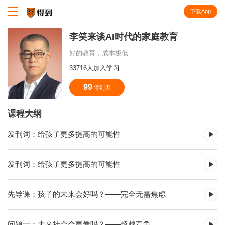
下载App
知识就在得到
李笑来谈AI时代的家庭教育
好的教育，成本极低
33716人加入学习
99
得到贝
课程大纲
发刊词：给孩子更多提高的可能性
发刊词：给孩子更多提高的可能性
先导课：孩子的未来会好吗？——完全无需焦虑
问题一：未来社会会更卷吗？——超越竞争