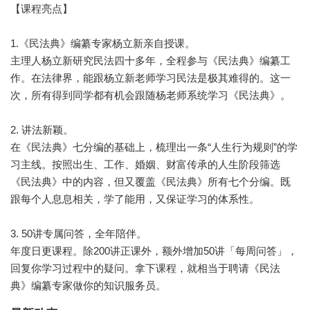
【课程亮点】
1.《民法典》编纂专家杨立新亲自授课。
主理人杨立新研究民法四十多年，全程参与《民法典》编纂工
作。在法律界，能跟杨立新老师学习民法是极其难得的。这一
次，所有得到同学都有机会跟随杨老师系统学习《民法典》。
2. 讲法新颖。
在《民法典》七分编的基础上，梳理出一条“人生行为规则”的学
习主线。按照出生、工作、婚姻、财富传承的人生阶段筛选
《民法典》中的内容，但又覆盖《民法典》所有七个分编。既
跟每个人息息相关，学了能用，又保证学习的体系性。
3. 50讲专属问答，全年陪伴。
年度日更课程。除200讲正课外，额外增加50讲「每周问答」，
回复你学习过程中的疑问。拿下课程，就相当于聘请《民法
典》编纂专家做你的知识服务员。