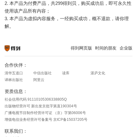
2. 本产品为付费产品，共299得到贝，购买成功后，即可永久性
使用该产品所有内容；
3. 本产品为虚拟内容服务，一经购买成功，概不退款，请你理
解。
得到网页版
时间的朋友
企业版
知识就在得到
合作伙伴：
清华五道口
中信出版社
读库
湛庐文化
译林出版社
阿里云
资质信息：
社会信用代码 91110105306338805Q
出版物经营许可 新出发京批字第直190304号
广播电视节目制作经营许可证 （京）字第06006号
增值电信业务经营许可备案号 京ICP备15037205号
联系我们：