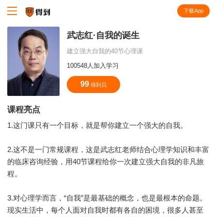
下载App
知识就在得到
武志红·自我的诞生
建立强大自我的40节心理课
100548人加入学习
99
得到贝
课程亮点
1.这门课只有一个目标，就是帮你建立一个强大的自我。
2.这不是一门常规课程，这是武志红老师结合心理学知识和丰富
的临床咨询经验，用40节课程给你一次建立强大自我的非凡旅
程。
3.对心理学而言，“自我”是最基础的概念，也是最根本的命题。
现实生活中，每个人面对自我时都有各自的困境，很多人甚至