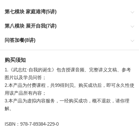
围绕着你的感觉，构建起一个独特的自我。
第七模块 家庭港湾(5讲)
家庭，是所有社会关系的原型。
第八模块 展开自我(7讲)
带着掌控感，让动力被接纳，让自我真正诞生。
问答加餐(8讲)
购买须知
1.《武志红·自我的诞生》包含授课音频、完整讲义文稿、参考
图片以及学员问答；
2.本产品为付费课程，共99得到贝。购买成功后，即可永久性使
用该产品所有内容；
3.本产品为虚拟内容服务，一经购买成功，概不退款，请你理
解。
ISBN：978-7-89384-229-0