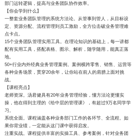
部门运转逻辑，提高与业务团队协作效率。
【你会学到什么】
一整套业务团队管理的系统方法论。从管事到管人，从目标设
定、资源分配、流程管理到员工激励，全方位击破业务管理难
点卡点。
15个业务团队管理实用工具。在理论知识的基础上，每一讲都
配有实用工具，搭配表格、图示、解析，随学随用，能真正落
地。
50+行业内外经典业务管理案例。案例横跨零售、销售、运营等
各种业务场景，贯穿20余年，让你站在前人的肩膀上面对挑
战。
【课程亮点】
老师资深。汤君健具有20年业务管理经验，懂方法论更懂实
操，他在得到主理的《给中层的管理课》，有超过9万名同学学
习。
系统全面。课程涵盖各种业务部门工作的各环节、全流程。如
果你背业绩，一定能从这门课中获得启发。
注重实战。课程提供丰富的实操工具、参考案例，针对业务团