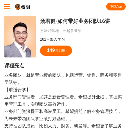
下载App
知识就在得到
汤君健·如何带好业务团队16讲
方法能落地，一起拿业绩
181人加入学习
149
得到贝
课程亮点
业务团队，就是背业绩的团队，包括运营、销售、商务和零售
团队等。
【谁适合学】
业务部门管理者，尤其是新晋管理者。希望提升业绩，掌握实
用管理工具，实现团队高效运作。
业务部门资深骨干和高潜员工。希望提前了解业务管理技巧，
为未来带领团队拿业绩打好基础。、
支持性团队成员，比如人力、财务、研发等。希望更了解业务