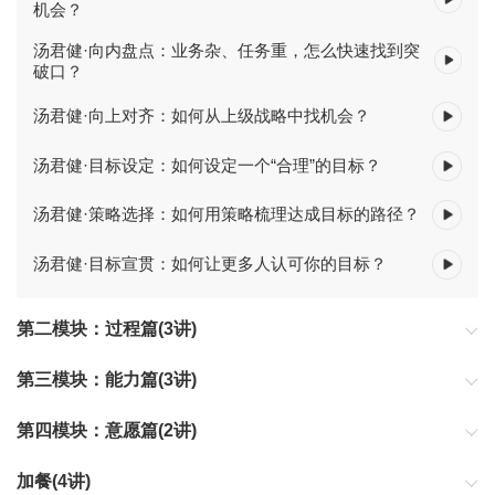
机会？
汤君健·向内盘点：业务杂、任务重，怎么快速找到突
破口？
汤君健·向上对齐：如何从上级战略中找机会？
汤君健·目标设定：如何设定一个“合理”的目标？
汤君健·策略选择：如何用策略梳理达成目标的路径？
汤君健·目标宣贯：如何让更多人认可你的目标？
第二模块：过程篇(3讲)
第二模块：过程篇
第三模块：能力篇(3讲)
第三模块：能力篇
第四模块：意愿篇(2讲)
第四模块：意愿篇
加餐(4讲)