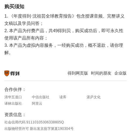
购买须知
1. 《年度得到·沈祖芸全球教育报告》包含授课音频、完整讲义
文稿以及学员问答；
2. 本产品为付费产品，共49得到贝，购买成功后，即可永久性
使用该产品所有内容；
3. 本产品为虚拟内容服务，一经购买成功，概不退款，请你理
解。
得到网页版
时间的朋友
企业版
知识就在得到
合作伙伴：
清华五道口
中信出版社
读库
湛庐文化
译林出版社
阿里云
资质信息：
社会信用代码 91110105306338805Q
出版物经营许可 新出发京批字第直190304号