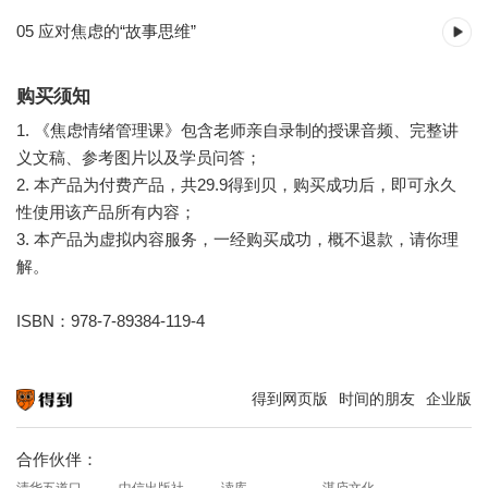
05 应对焦虑的“故事思维”
购买须知
1. 《焦虑情绪管理课》包含老师亲自录制的授课音频、完整讲
义文稿、参考图片以及学员问答；
2. 本产品为付费产品，共29.9得到贝，购买成功后，即可永久
性使用该产品所有内容；
3. 本产品为虚拟内容服务，一经购买成功，概不退款，请你理
解。
ISBN：978-7-89384-119-4
得到网页版
时间的朋友
企业版
知识就在得到
合作伙伴：
清华五道口
中信出版社
读库
湛庐文化