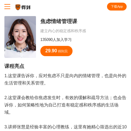
下载App
知识就在得到
焦虑情绪管理课
建立内心的稳定感和秩序感
135090人加入学习
29.90
得到贝
课程亮点
1.这堂课告诉你，应对焦虑不只是向内的情绪管理，也是向外的
生活管理和关系管理。
2.这堂课会教给你焦虑发生时，有效的缓解和疏导方法；也会告
诉你，如何策略性地为自己打造有稳定感和秩序感的生活场
域。
3.讲师张慧是经验丰富的心理教练，这里有她精心筛选出的近10