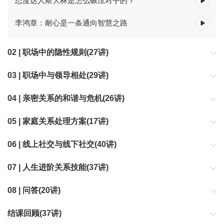
态度达人斯大林是怎么碾压对手的？
李鸿章：耐心是一条通向智慧之路
02 | 职场中的隐性规则(27讲)
03 | 职场中与领导相处(29讲)
04 | 亲密关系的和谐与危机(26讲)
05 | 家庭关系处理方案(17讲)
06 | 线上社交与线下社交(40讲)
07 | 人生进阶关系技能(37讲)
你已经了解了前6章的基本关系，可以进入本章的高阶关系技能，希
08 | 问答(20讲)
望你可以越战越强。
结课回顾(37讲)