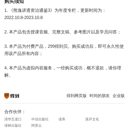
购买须知
1. 《熊逸讲透资治通鉴3》为年度专栏，更新时间为：
2022.10.8-2023.10.8
2. 本产品包含授课音频、完整文稿、参考图片以及学员问答；
3. 本产品为付费产品，299得到贝。购买成功后，即可永久性使
用该产品所有内容；
4. 本产品为虚拟内容服务，一经购买成功，概不退款，请你理
解。
得到网页版
时间的朋友
企业版
知识就在得到
合作伙伴：
清华五道口
中信出版社
读库
湛庐文化
译林出版社
阿里云