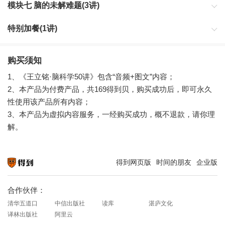
模块七 脑的未解难题(3讲)
特别加餐(1讲)
加餐
购买须知
1、《王立铭·脑科学50讲》包含“音频+图文”内容；
2、本产品为付费产品，共169得到贝，购买成功后，即可永久
性使用该产品所有内容；
3、本产品为虚拟内容服务，一经购买成功，概不退款，请你理
解。
得到网页版
时间的朋友
企业版
知识就在得到
合作伙伴：
清华五道口
中信出版社
读库
湛庐文化
译林出版社
阿里云