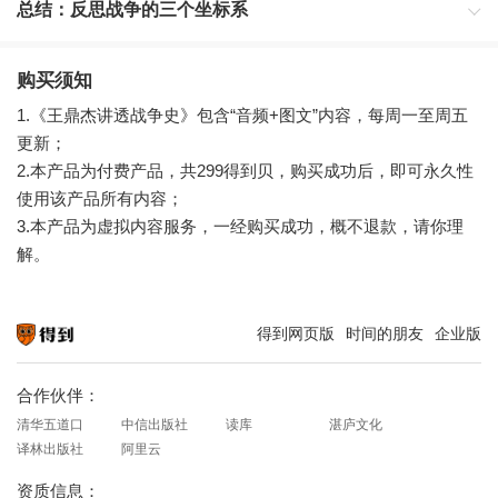
总结：反思战争的三个坐标系
购买须知
1.《王鼎杰讲透战争史》包含“音频+图文”内容，每周一至周五
更新；
2.本产品为付费产品，共299得到贝，购买成功后，即可永久性
使用该产品所有内容；
3.本产品为虚拟内容服务，一经购买成功，概不退款，请你理
解。
得到网页版
时间的朋友
企业版
知识就在得到
合作伙伴：
清华五道口
中信出版社
读库
湛庐文化
译林出版社
阿里云
资质信息：