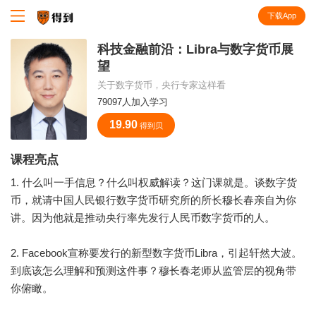
下载App
知识就在得到
科技金融前沿：Libra与数字货币展
望
关于数字货币，央行专家这样看
79097人加入学习
19.90
得到贝
课程亮点
1. 什么叫一手信息？什么叫权威解读？这门课就是。谈数字货
币，就请中国人民银行数字货币研究所的所长穆长春亲自为你
讲。因为他就是推动央行率先发行人民币数字货币的人。
2. Facebook宣称要发行的新型数字货币Libra，引起轩然大波。
到底该怎么理解和预测这件事？穆长春老师从监管层的视角带
你俯瞰。