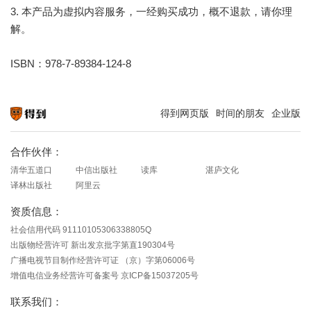
3. 本产品为虚拟内容服务，一经购买成功，概不退款，请你理
解。
ISBN：978-7-89384-124-8
得到网页版
时间的朋友
企业版
知识就在得到
合作伙伴：
清华五道口
中信出版社
读库
湛庐文化
译林出版社
阿里云
资质信息：
社会信用代码 91110105306338805Q
出版物经营许可 新出发京批字第直190304号
广播电视节目制作经营许可证 （京）字第06006号
增值电信业务经营许可备案号 京ICP备15037205号
联系我们：