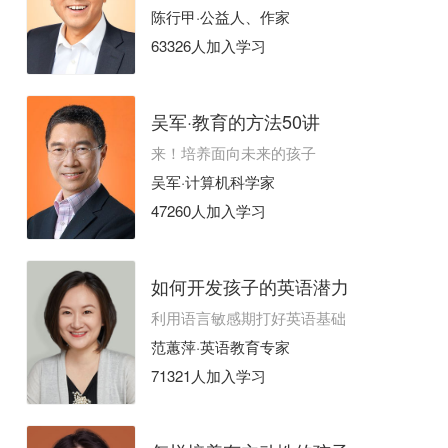
陈行甲·公益人、作家
63326人加入学习
吴军·教育的方法50讲
来！培养面向未来的孩子
吴军·计算机科学家
47260人加入学习
如何开发孩子的英语潜力
利用语言敏感期打好英语基础
范蕙萍·英语教育专家
71321人加入学习