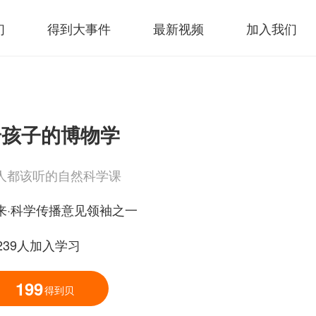
们
得到大事件
最新视频
加入我们
给孩子的博物学
人都该听的自然科学课
来·科学传播意见领袖之一
3239人加入学习
199
得到贝