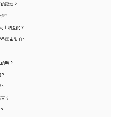
桥的建造？
母亲?
么被写上烟盒的？
受哪些因素影响？
？
生的吗？
的？
吗？
语言？
吗？