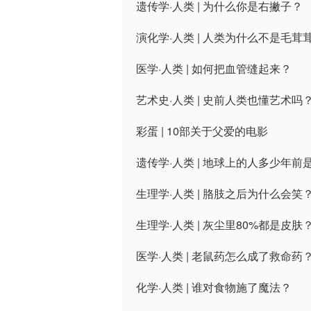
遗传学·人类 | 为什么你是右撇子？
演化学·人类 | 人类为什么不是毛茸
医学·人类 | 如何把血管缝起来？
艺术史·人类 | 史前人类也懂艺术吗
彩蛋 | 10部关于父爱的电影
遗传学·人类 | 地球上的人多少年前
生理学·人类 | 胳肢之后为什么会笑
生理学·人类 | 灰尘里80%都是皮肤
医学·人类 | 老鼠药怎么成了救命药
化学·人类 | 谁对食物施了魔法？