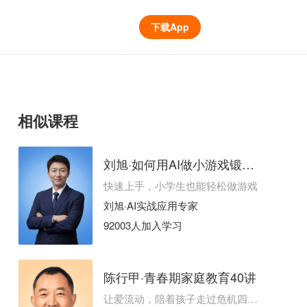
下载App
相似课程
刘旭·如何用AI做小游戏锻炼产品思维能力？
快速上手，小学生也能轻松做游戏
刘旭·AI实战应用专家
92003人加入学习
陈行甲·青春期家庭教育40讲
让爱流动，陪着孩子走过危机四伏的成长