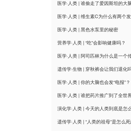
医学·人类 | 谁偷走了爱因斯坦的大
医学·人类 | 维生素C为什么有两个
医学·人类 | 黑色水泵里的秘密
营养学·人类 | “吃”会影响健康吗？
医学·人类 | 阿司匹林为什么是一个
遗传学·生物 | 穿秋裤会让我们退化
医学·人类 | 你的大脑也会发“电报”？
医学·人类 | 谁把药片推广到了全世
演化学·人类 | 今天的人类到底是怎
遗传学·人类 | “人类的祖母”是怎么