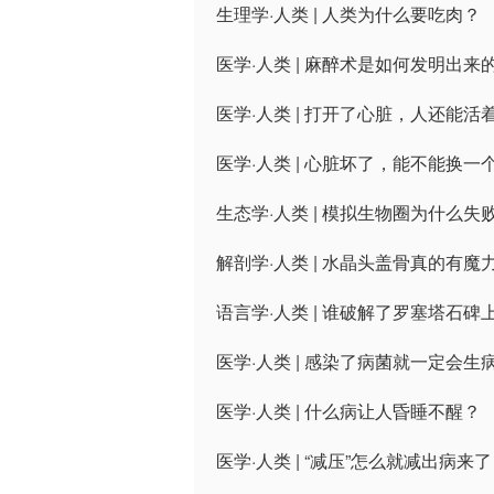
生理学·人类 | 人类为什么要吃肉？
医学·人类 | 麻醉术是如何发明出来
医学·人类 | 打开了心脏，人还能活
医学·人类 | 心脏坏了，能不能换一
生态学·人类 | 模拟生物圈为什么失
解剖学·人类 | 水晶头盖骨真的有魔
语言学·人类 | 谁破解了罗塞塔石
医学·人类 | 感染了病菌就一定会生
医学·人类 | 什么病让人昏睡不醒？
医学·人类 | “减压”怎么就减出病来