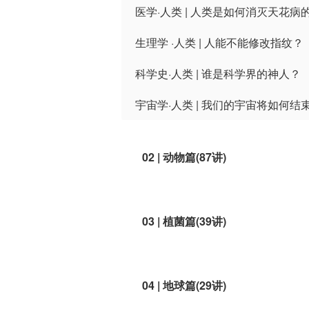
医学·人类 | 人类是如何消灭天花病
生理学 ·人类 | 人能不能修改指纹？
科学史·人类 | 谁是科学界的神人？
宇宙学·人类 | 我们的宇宙将如何结
02 | 动物篇(87讲)
从分类学、行为学、生理学、生态学、演
03 | 植菌篇(39讲)
从分类学、生理学、生态学、演化学、遗
04 | 地球篇(29讲)