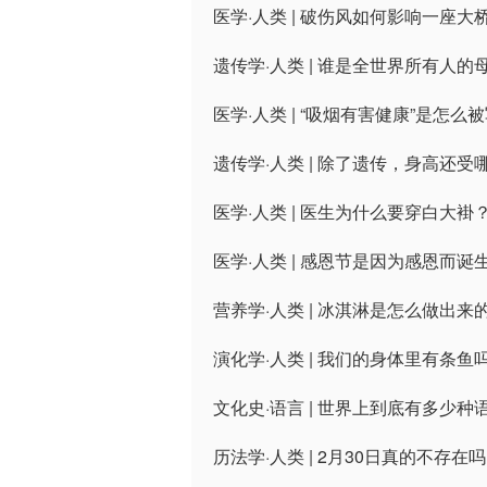
医学·人类 | 破伤风如何影响一座大
遗传学·人类 | 谁是全世界所有人的
医学·人类 | “吸烟有害健康”是怎
遗传学·人类 | 除了遗传，身高还
医学·人类 | 医生为什么要穿白大褂
医学·人类 | 感恩节是因为感恩而诞
营养学·人类 | 冰淇淋是怎么做出来
演化学·人类 | 我们的身体里有条鱼
文化史·语言 | 世界上到底有多少种
历法学·人类 | 2月30日真的不存在