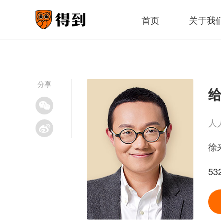
首页
关于我
分享
人
徐
5