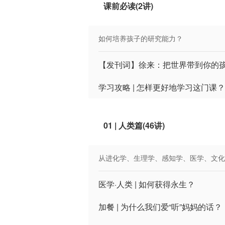
课前必读(2讲)
如何培养孩子的研究能力？
【发刊词】徐来：把世界带到你的
学习攻略 | 怎样更好地学习这门课？
01 | 人类篇(46讲)
从进化学、生理学、感知学、医学、文化
医学·人类 | 如何获得永生？
加餐 | 为什么我们爱“听”妈妈的话？