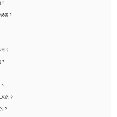
脑？
发现者？
传奇？
吗？
界？
么来的？
死的？