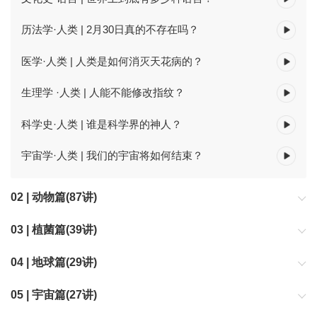
历法学·人类 | 2月30日真的不存在吗？
医学·人类 | 人类是如何消灭天花病的？
生理学 ·人类 | 人能不能修改指纹？
科学史·人类 | 谁是科学界的神人？
宇宙学·人类 | 我们的宇宙将如何结束？
02 | 动物篇(87讲)
从分类学、行为学、生理学、生态学、演化学5大学科带你走进神奇
03 | 植菌篇(39讲)
的动物世界。
从分类学、生理学、生态学、演化学、遗传学5大学科带你认识奇异
04 | 地球篇(29讲)
的植物和菌类。
从大气、陆地、海洋、气候、历法5大领域带你认识我们赖以生存的
05 | 宇宙篇(27讲)
地球。