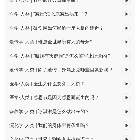
医学·人类 | 什么病让人昏睡不醒？
医学·人类 | “减压”怎么就减出病来了？
医学·人类 | 破伤风如何影响一座大桥的建造？
遗传学·人类 | 谁是全世界所有人的母亲?
医学·人类 | “吸烟有害健康”是怎么被写上烟盒的？
遗传学·人类 | 除了遗传，身高还受哪些因素影响？
医学·人类 | 医生为什么要穿白大褂？
医学·人类 | 感恩节是因为感恩而诞生的吗？
营养学·人类 | 冰淇淋是怎么做出来的？
演化学·人类 | 我们的身体里有条鱼吗？
文化史·语言 | 世界上到底有多少种语言？