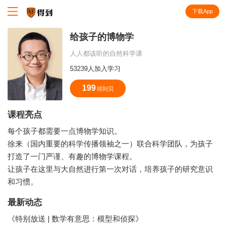
下载App
知识就在得到
给孩子的博物学
人人都该听的自然科学课
53239人加入学习
199
得到贝
课程亮点
每个孩子都需要一点博物学知识。
徐来（国内重要的科学传播领袖之一）联合科学团队，为孩子
打造了一门严谨、有趣的博物学课程。
让孩子在这里与大自然进行第一次对话，培养孩子的研究意识
和习惯。
最新动态
《特别放送 | 数学有意思：模型和侦探》