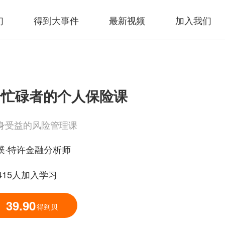
们
得到大事件
最新视频
加入我们
给忙碌者的个人保险课
身受益的风险管理课
璞·特许金融分析师
3415人加入学习
39.90
得到贝