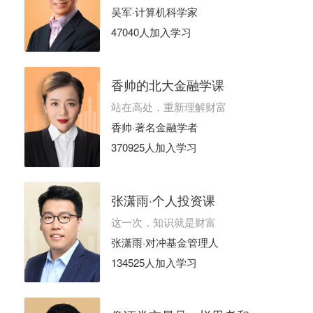
吴军·计算机科学家
47040人加入学习
香帅的北大金融学课
站在高处，重新理解财富
香帅·著名金融学者
370925人加入学习
张潇雨·个人投资课
这一次，知识就是财富
张潇雨·对冲基金管理人
134525人加入学习