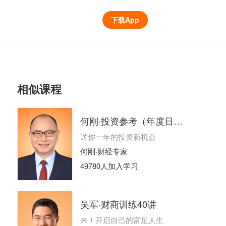
下载App
相似课程
何刚·投资参考（年度日更）
送你一年的投资新机会
何刚·财经专家
49780人加入学习
吴军·财商训练40讲
来！开启自己的富足人生