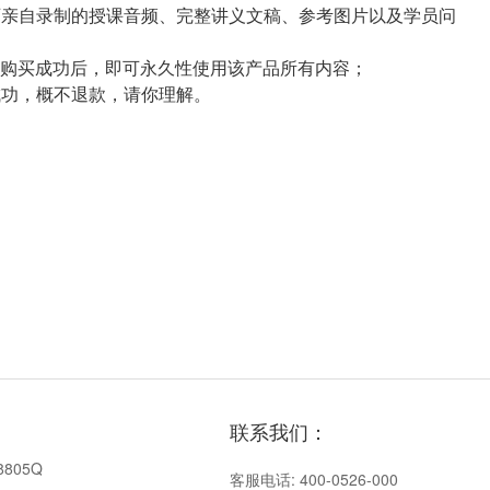
老师亲自录制的授课音频、完整讲义文稿、参考图片以及学员问
到贝，购买成功后，即可永久性使用该产品所有内容；
成功，概不退款，请你理解。
联系我们：
8805Q
客服电话: 400-0526-000