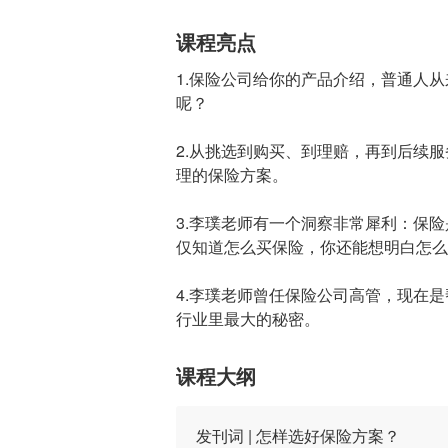
课程亮点
1.保险公司给你的产品介绍，普通人
呢？
2.从挑选到购买、到理赔，再到后续
理的保险方案。
3.李璞老师有一个洞察非常犀利：保
仅知道怎么买保险，你还能想明白怎么
4.李璞老师曾任保险公司高管，现在
行业里最大的秘密。
课程大纲
发刊词 | 怎样选好保险方案？