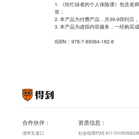
1. 《给忙碌者的个人保险课》包含
答；
2. 本产品为付费产品，共39.9得
3. 本产品为虚拟内容服务，一经购买
ISBN：978-7-89384-182-8
合作伙伴：
资质信息：
清华五道口
社会信用代码 9111010530633