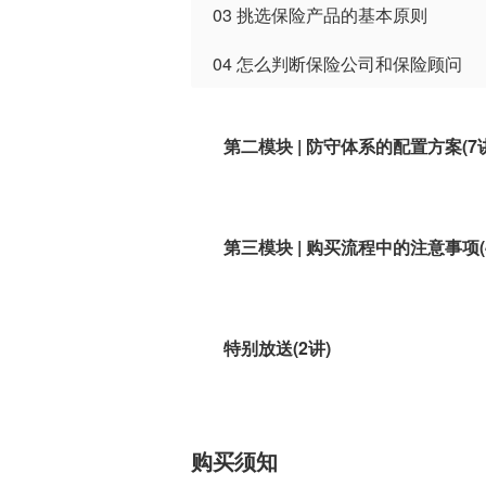
03 挑选保险产品的基本原则
04 怎么判断保险公司和保险顾问
第二模块 | 防守体系的配置方案(7
手把手教你怎么搭建你的防守体系。
第三模块 | 购买流程中的注意事项(
详细拆解在你具体购买保险的过程中，都
特别放送(2讲)
本模块，李璞会不定期加餐，补充课程内
购买须知