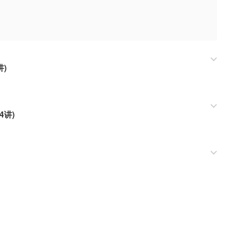
讲)
4讲)
有哪些注意事项。
容。