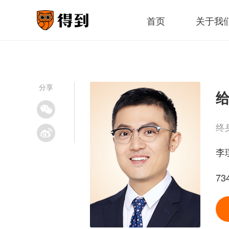
首页
关于我
分享
终
李
7