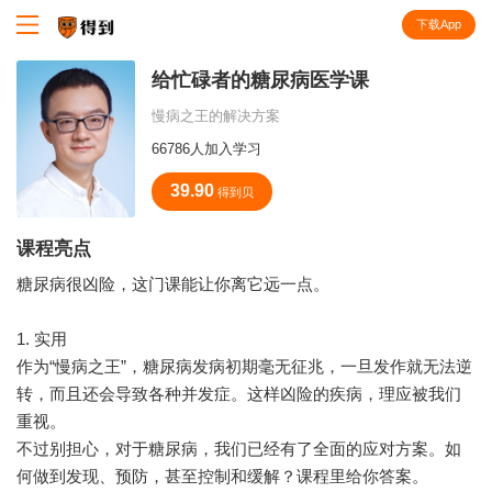
下载App
知识就在得到
给忙碌者的糖尿病医学课
慢病之王的解决方案
66786人加入学习
39.90
得到贝
课程亮点
糖尿病很凶险，这门课能让你离它远一点。
1. 实用
作为“慢病之王”，糖尿病发病初期毫无征兆，一旦发作就无法逆
转，而且还会导致各种并发症。这样凶险的疾病，理应被我们
重视。
不过别担心，对于糖尿病，我们已经有了全面的应对方案。如
何做到发现、预防，甚至控制和缓解？课程里给你答案。