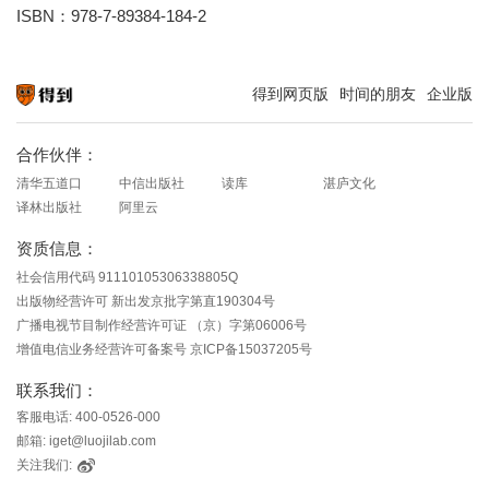
ISBN：978-7-89384-184-2
得到网页版
时间的朋友
企业版
知识就在得到
合作伙伴：
清华五道口
中信出版社
读库
湛庐文化
译林出版社
阿里云
资质信息：
社会信用代码 91110105306338805Q
出版物经营许可 新出发京批字第直190304号
广播电视节目制作经营许可证 （京）字第06006号
增值电信业务经营许可备案号 京ICP备15037205号
联系我们：
客服电话: 400-0526-000
邮箱: iget@luojilab.com
关注我们: