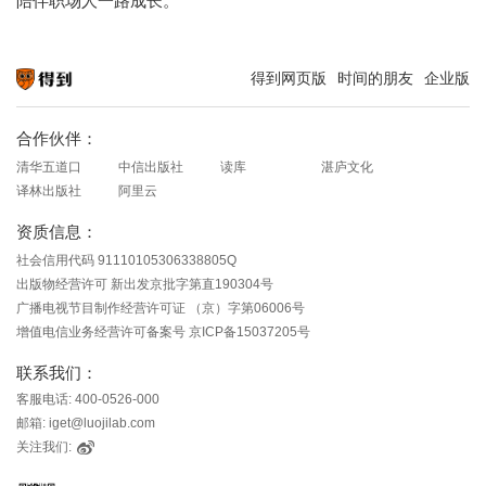
陪伴职场人一路成长。
得到网页版
时间的朋友
企业版
知识就在得到
合作伙伴：
清华五道口
中信出版社
读库
湛庐文化
译林出版社
阿里云
资质信息：
社会信用代码 91110105306338805Q
出版物经营许可 新出发京批字第直190304号
广播电视节目制作经营许可证 （京）字第06006号
增值电信业务经营许可备案号 京ICP备15037205号
联系我们：
客服电话: 400-0526-000
邮箱: iget@luojilab.com
关注我们: