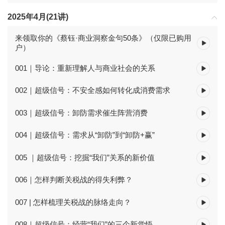
2025年4月(21讲)
来领取你的《蔡钰·商业洞察金句50条》（仅限已购用
户）
001｜导论：重新理解人与商业社会的关系
002｜超级信号：不安全感如何转化成消费需求
003｜超级信号：卸防需求催生阵营消费
004｜超级信号：需求从“卸防”到“卸防+赢”
005 ｜超级信号：挖掘“我们”关系的新价值
006｜怎样判断关税战的得失利弊？
007 | 怎样梳理关税战的脉络走向？
008｜超级信号：经营“我们”的三个新觉悟