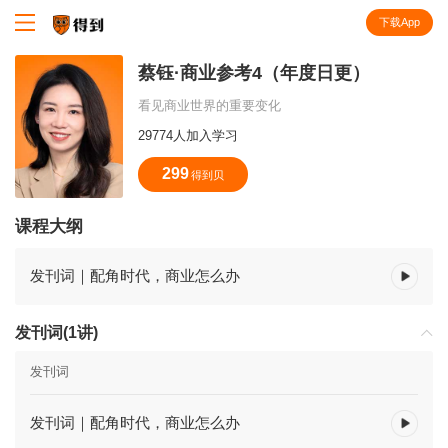
下载App
知识就在得到
蔡钰·商业参考4（年度日更）
看见商业世界的重要变化
29774人加入学习
299
得到贝
课程大纲
发刊词｜配角时代，商业怎么办
发刊词(1讲)
发刊词
发刊词｜配角时代，商业怎么办