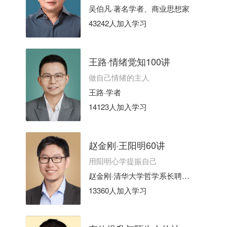
吴伯凡·著名学者、商业思想家
43242人加入学习
王路·情绪觉知100讲
做自己情绪的主人
王路·学者
14123人加入学习
赵金刚·王阳明60讲
用阳明心学提振自己
赵金刚·清华大学哲学系长聘副教授
13360人加入学习