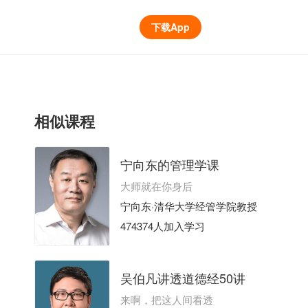
下载App
相似课程
宁向东的管理学课
大师就在你身后
宁向东·清华大学经管学院教授
474374人加入学习
吴伯凡讲透道德经50讲
来啊，把这人间看透