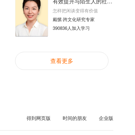
有效提升与陌生人的社交能力
怎样把闲谈变得有价值
戴愫·跨文化研究专家
390836人加入学习
查看更多
得到网页版
时间的朋友
企业版