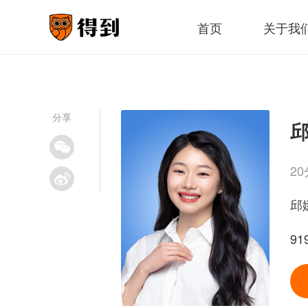
首页
关于我
分享
邱
2
邱
9