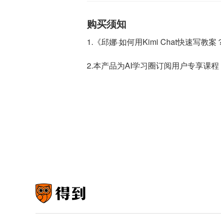
购买须知
1.《邱娜·如何用Kimi Chat快
2.本产品为AI学习圈订阅用户专享