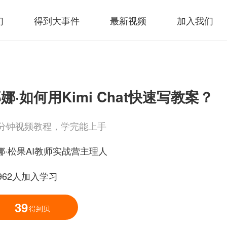
们
得到大事件
最新视频
加入我们
娜·如何用Kimi Chat快速写教案？
0分钟视频教程，学完能上手
娜·松果AI教师实战营主理人
1962人加入学习
39
得到贝