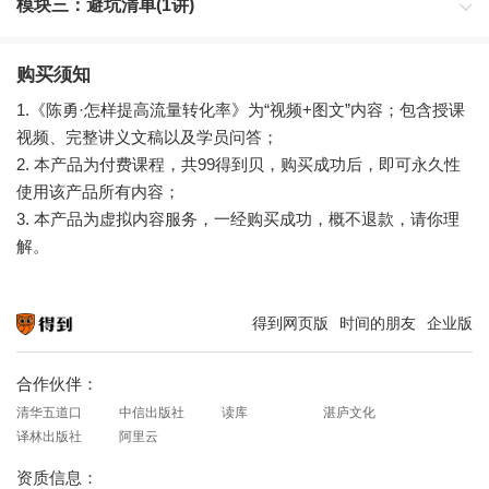
模块三：避坑清单(1讲)
购买须知
1.《陈勇·怎样提高流量转化率》为“视频+图文”内容；包含授课
视频、完整讲义文稿以及学员问答；
2. 本产品为付费课程，共99得到贝，购买成功后，即可永久性
使用该产品所有内容；
3. 本产品为虚拟内容服务，一经购买成功，概不退款，请你理
解。
得到网页版
时间的朋友
企业版
知识就在得到
合作伙伴：
清华五道口
中信出版社
读库
湛庐文化
译林出版社
阿里云
资质信息：