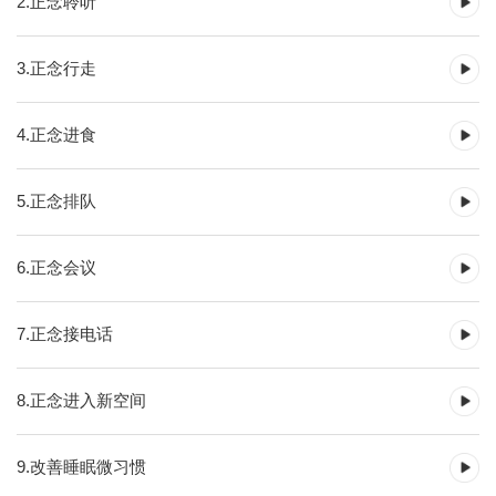
2.正念聆听
3.正念行走
4.正念进食
5.正念排队
6.正念会议
7.正念接电话
8.正念进入新空间
9.改善睡眠微习惯