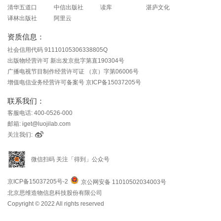
清华五道口
中信出版社
读库
湛庐文化
译林出版社
阿里云
资质信息：
社会信用代码 91110105306338805Q
出版物经营许可 新出发京批字第直190304号
广播电视节目制作经营许可证 （京）字第06006号
增值电信业务经营许可备案号 京ICP备15037205号
联系我们：
客服电话: 400-0526-000
邮箱: iget@luojilab.com
关注我们:
微信扫码 关注「得到」公众号
京ICP备15037205号-2
京公网安备 11010502034003号
北京思维造物信息科技股份有限公司
Copyright © 2022 All rights reserved