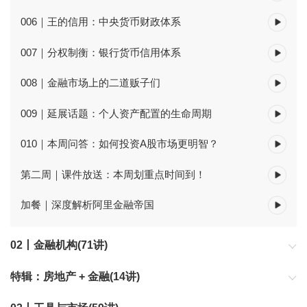
006｜王的信用：中央货币财政体系
007｜分权制衡：银行货币信用体系
008｜金融市场上的二道贩子们
009｜延展话题：个人资产配置的生命周期
010｜本周问答：如何投资A股市场更明智？
第二周｜课件放送：本周划重点时间到！
加餐｜深度解析阿里金融帝国
02丨金融机构(71讲)
通过了解银行、投资银行、基金三类金融机构，发现金融对我们生
特辑：房地产 + 金融(14讲)
活的影响。
北京大学徐远教授为你讲述房地产与金融。