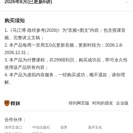
2026年8月(已更新6讲)
购买须知
1.《马江博·政经参考(2026)》为“音频+图文”内容；包含授课音
频、完整讲义文稿；
2. 本产品每周一至周五0点更新音频，更新时段为：2026.1.8-
2026.12.31；
3. 本产品为付费课程，共299得到贝，购买成功后，即可永久性
使用该产品所有内容；
4. 本产品为虚拟内容服务，一经购买成功，概不退款，请你理
解。
得到网页版
时间的朋友
企业版
知识就在得到
合作伙伴：
清华五道口
中信出版社
读库
湛庐文化