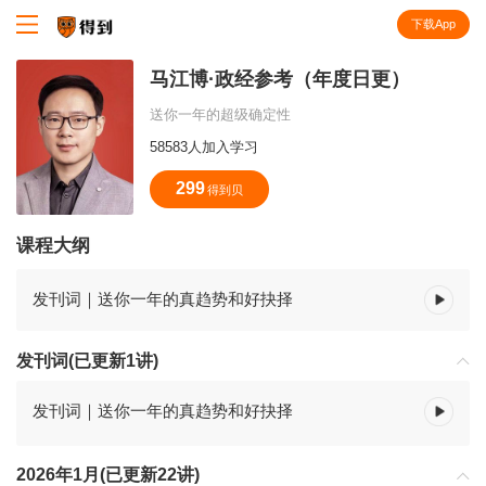
下载App
知识就在得到
马江博·政经参考（年度日更）
送你一年的超级确定性
58583人加入学习
299
得到贝
课程大纲
发刊词｜送你一年的真趋势和好抉择
发刊词(已更新1讲)
发刊词｜送你一年的真趋势和好抉择
2026年1月(已更新22讲)