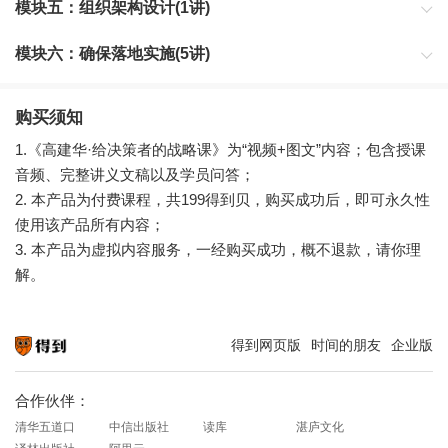
模块五：组织架构设计(1讲)
模块六：确保落地实施(5讲)
购买须知
1.《高建华·给决策者的战略课》为“视频+图文”内容；包含授课
音频、完整讲义文稿以及学员问答；
2. 本产品为付费课程，共199得到贝，购买成功后，即可永久性
使用该产品所有内容；
3. 本产品为虚拟内容服务，一经购买成功，概不退款，请你理
解。
得到网页版
时间的朋友
企业版
知识就在得到
合作伙伴：
清华五道口
中信出版社
读库
湛庐文化