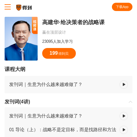
下载App
知识就在得到
高建华·给决策者的战略课
赢在顶层设计
23095人加入学习
199
得到贝
课程大纲
发刊词｜生意为什么越来越难做了？
发刊词(4讲)
发刊词｜生意为什么越来越难做了？
01 导论（上）：战略不是定目标，而是找路径和方法