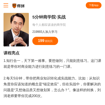
下载App
知识就在得到
5分钟商学院·实战
每个人都应该读的商学院
219993人加入学习
199
得到贝
课程亮点
1.知行合一，天下第一难事。要想做到，只能刻意练习。这门课
就是带你对商业能力进行刻意练习的一门课。
2.每天5分钟，带你把商业知识转化成实战能力。比如：从知识
角度你应该知道的概念是“锚定效应”，但在实战中，你要解决的
问题是“又想做品质又想做划算，怎么办？”。像这样的转换，刘
润老师要带你完成200次。