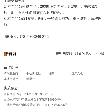
全部更新完毕；
2. 本产品为付费产品，260讲正课内容，共199元。购买成功
后，即可永久性使用该产品所有内容；
3. 本产品为虚拟内容服务，一经购买成功，概不退款，请您理
解。
ISBN码：978-7-900840-27-1
得到网页版
时间的朋友
企业版
知识就在得到
合作伙伴：
清华五道口
中信出版社
读库
湛庐文化
译林出版社
阿里云
资质信息：
社会信用代码 91110105306338805Q
出版物经营许可 新出发京批字第直190304号
广播电视节目制作经营许可证 （京）字第06006号