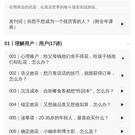
在用商业的武器，在真实世界的格斗场里实战操练。
发刊词｜你想不想成为一个很厉害的人？（附全年课
表）
01丨理解用户：用户(17讲)
001｜心理账户：给父母钱他们舍不得花，给孩子钱他
们却乱花，怎么办？
002｜语义效应：想只靠说话的技巧，就能获得订单，
怎么办？
003｜沉没成本：自助餐食客都想“吃回本”，怎么办？
004｜锚定效应：又想做品质又想做划算，怎么办？
005｜读拳谱：20-35岁的年轻人，最喜欢买什么？
006｜确定效应：小确幸和博大彩，怎么选？