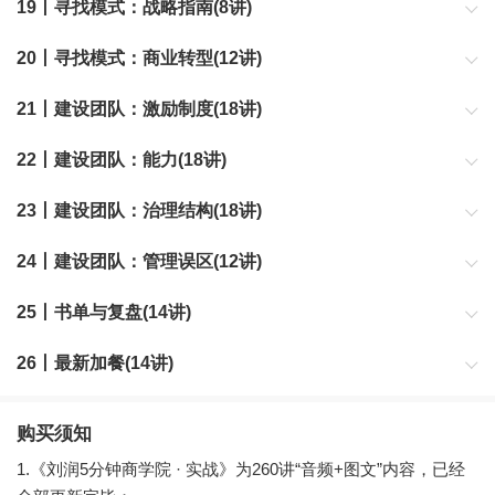
19丨寻找模式：战略指南(8讲)
20丨寻找模式：商业转型(12讲)
21丨建设团队：激励制度(18讲)
22丨建设团队：能力(18讲)
23丨建设团队：治理结构(18讲)
24丨建设团队：管理误区(12讲)
25丨书单与复盘(14讲)
26丨最新加餐(14讲)
刘润老师的最新加餐内容。不定期更新。
购买须知
1.《刘润5分钟商学院 · 实战》为260讲“音频+图文”内容，已经