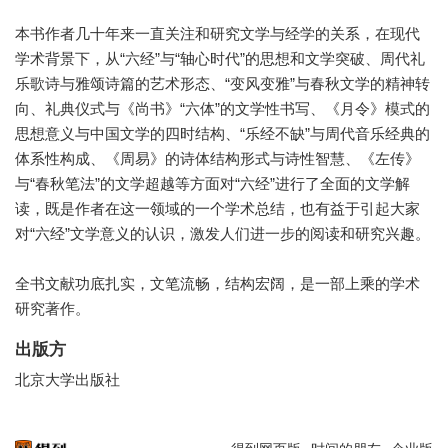
本书作者几十年来一直关注和研究文学与经学的关系，在现代
学术背景下，从“六经”与“轴心时代”的思想和文学突破、周代礼
乐歌诗与雅颂诗篇的艺术形态、“变风变雅”与春秋文学的精神转
向、礼典仪式与《尚书》“六体”的文学性书写、《月令》模式的
思想意义与中国文学的四时结构、“乐经不缺”与周代音乐经典的
体系性构成、《周易》的诗体结构形式与诗性智慧、《左传》
与“春秋笔法”的文学超越等方面对“六经”进行了全面的文学解
读，既是作者在这一领域的一个学术总结，也有益于引起大家
对“六经”文学意义的认识，激发人们进一步的阅读和研究兴趣。
全书文献功底扎实，文笔流畅，结构宏阔，是一部上乘的学术
研究著作。
出版方
北京大学出版社