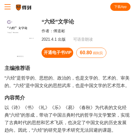
下载App
知识就在得到
“六经”文学论
作者：
傅道彬
2021.4.1 出版
可语音朗读
开通电子书VIP
60.80
得到贝
主编推荐语
“六经”是哲学的、思想的、政治的，也是文学的、艺术的、审美
的。“六经”是中国文化的思想武库，也是中国文学的艺术范本。
内容简介
以《诗》《书》《礼》《乐》《易》《春秋》为代表的文化经
典“六经”的形成，带动了中国古典时代的哲学与文学繁荣，实现
了古典时代的思想和艺术飞跃，也决定了中国文化的历史发展
趋向。因此，“六经”的研究是学术研究无法回避的课题。