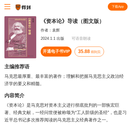
下载App
知识就在得到
《资本论》导读（图文版）
作者：
袁辉
2024.1.1 出版
可语音朗读
开通电子书VIP
35.88
得到贝
主编推荐语
马克思最厚重、最丰富的著作；理解和把握马克思主义政治经
济学的要义和精髓。
内容简介
《资本论》是马克思对资本主义进行彻底批判的一部恢宏巨
著、经典文献，一经问世便被称颂为“工人阶级的圣经”，也是习
近平总书记多次推荐阅读的马克思主义经典著作之一。