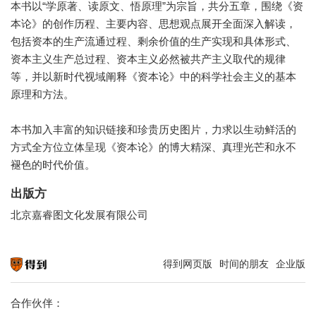
本书以“学原著、读原文、悟原理”为宗旨，共分五章，围绕《资
本论》的创作历程、主要内容、思想观点展开全面深入解读，
包括资本的生产流通过程、剩余价值的生产实现和具体形式、
资本主义生产总过程、资本主义必然被共产主义取代的规律
等，并以新时代视域阐释《资本论》中的科学社会主义的基本
原理和方法。
本书加入丰富的知识链接和珍贵历史图片，力求以生动鲜活的
方式全方位立体呈现《资本论》的博大精深、真理光芒和永不
褪色的时代价值。
出版方
北京嘉睿图文化发展有限公司
得到网页版
时间的朋友
企业版
知识就在得到
合作伙伴：