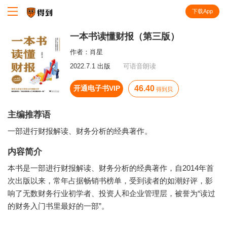
下载App
知识就在得到
一本书读懂财报（第三版）
作者：
肖星
2022.7.1 出版
可语音朗读
开通电子书VIP
46.40
得到贝
主编推荐语
一部进行财报解读、财务分析的经典著作。
内容简介
本书是一部进行财报解读、财务分析的经典著作，自2014年首
次出版以来，常年占据畅销书榜单，受到读者的如潮好评，影
响了无数财务行业初学者、投资人和企业管理层，被誉为“读过
的财务入门书里最好的一部”。