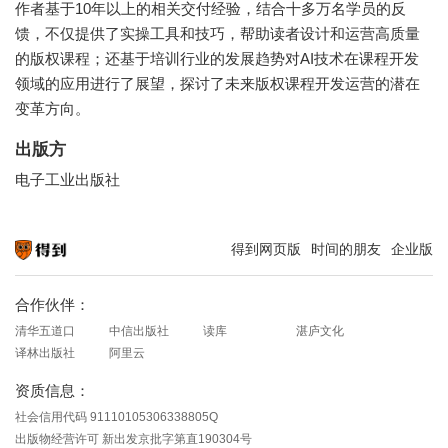
作者基于10年以上的相关交付经验，结合十多万名学员的反
馈，不仅提供了实操工具和技巧，帮助读者设计和运营高质量
的版权课程；还基于培训行业的发展趋势对AI技术在课程开发
领域的应用进行了展望，探讨了未来版权课程开发运营的潜在
变革方向。
出版方
电子工业出版社
得到网页版
时间的朋友
企业版
知识就在得到
合作伙伴：
清华五道口
中信出版社
读库
湛庐文化
译林出版社
阿里云
资质信息：
社会信用代码 91110105306338805Q
出版物经营许可 新出发京批字第直190304号