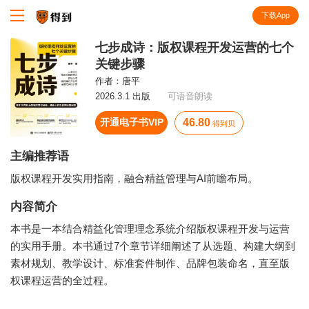
下载App
知识就在得到
七步成诗：版权课程开发运营的七个
关键步骤
作者：
唐平
2026.3.1 出版
可语音朗读
开通电子书VIP
46.80
得到贝
主编推荐语
版权课程开发实用指南，融合精益管理与AI前瞻布局。
内容简介
本书是一本结合精益化管理理念系统介绍版权课程开发与运营
的实用手册。本书通过7个章节详细阐述了从选题、构建大纲到
素材规划、教学设计、标准套件制作、品牌包装命名，直至版
权课程运营的全过程。