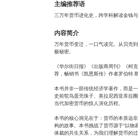
主编推荐语
三万年货币进化史，跨学科解读金钱与
内容简介
万年货币变迁，一口气读完。从贝壳到
极秘密。
《华尔街日报》《出版商周刊》《柯克
荐，畅销书《凯恩斯传》作者罗伯特·
本书并非一部传统经济学著作，而是一
史前鸵鸟蛋壳珠子、美拉尼西亚库拉圈
当代加密货币的惊人演化历程。
本书的核心洞见在于：货币的本质远非
构的故事。本书挑战了货币源于“以物
体裁的共生关系，为我们理解货币的过