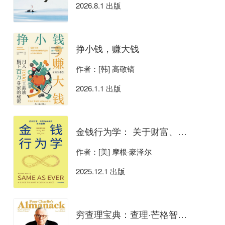
2026.8.1 出版
挣小钱，赚大钱
作者：[韩] 高敬镐
2026.1.1 出版
金钱行为学： 关于财富、风险与未来的永恒智慧
作者：[美] 摩根·豪泽尔
2025.12.1 出版
穷查理宝典：查理·芒格智慧箴言录（全新增订本）