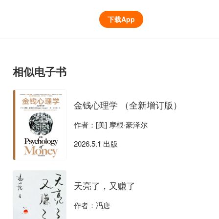
下载App
相似电子书
金钱心理学 （全新增订版）
作者：[美] 摩根·豪泽尔
2026.5.1 出版
天亮了，又赚了
作者：冯唐