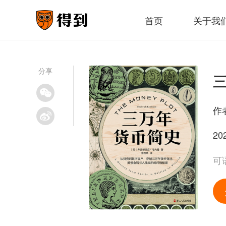
首页
关于我
分享
作
20
可