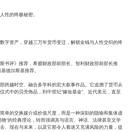
人性的终极秘密。
数字资产，穿越三万年货币变迁，解锁金钱与人性交织的终
斯书评》推荐，希腊财政部前部长、智利财政部前部长推
斯基德尔斯基推荐。
部跨越时空、融合多学科的宏大叙事作品。它追溯了货币从
仪式中的贝壳饰品，到中世纪“嫁妆基金”、近代美元，直至
简单的交换媒介或价值尺度，而是一种深刻的隐喻和集体虚
易物”的经典理论，转而强调其与语言、神话、法律甚至文学
去、现在与未来，以及它那令人着迷又充满风险的力量，提