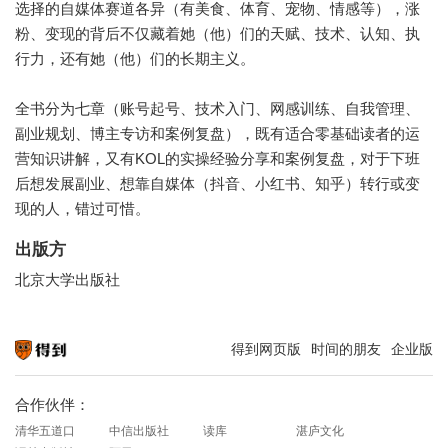
选择的自媒体赛道各异（有美食、体育、宠物、情感等），涨
粉、变现的背后不仅藏着她（他）们的天赋、技术、认知、执
行力，还有她（他）们的长期主义。
全书分为七章（账号起号、技术入门、网感训练、自我管理、
副业规划、博主专访和案例复盘），既有适合零基础读者的运
营知识讲解，又有KOL的实操经验分享和案例复盘，对于下班
后想发展副业、想靠自媒体（抖音、小红书、知乎）转行或变
现的人，错过可惜。
出版方
北京大学出版社
得到网页版
时间的朋友
企业版
知识就在得到
合作伙伴：
清华五道口
中信出版社
读库
湛庐文化