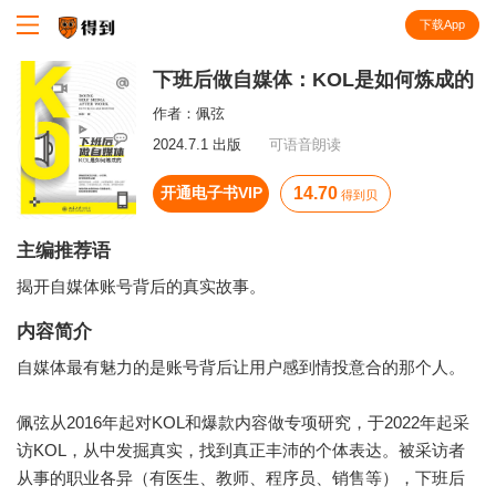
下载App
知识就在得到
下班后做自媒体：KOL是如何炼成的
作者：
佩弦
2024.7.1 出版
可语音朗读
开通电子书VIP
14.70
得到贝
主编推荐语
揭开自媒体账号背后的真实故事。
内容简介
自媒体最有魅力的是账号背后让用户感到情投意合的那个人。
佩弦从2016年起对KOL和爆款内容做专项研究，于2022年起采
访KOL，从中发掘真实，找到真正丰沛的个体表达。被采访者
从事的职业各异（有医生、教师、程序员、销售等），下班后