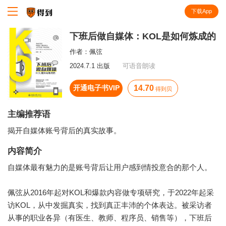
下载App
知识就在得到
下班后做自媒体：KOL是如何炼成的
作者：
佩弦
2024.7.1 出版
可语音朗读
开通电子书VIP
14.70
得到贝
主编推荐语
揭开自媒体账号背后的真实故事。
内容简介
自媒体最有魅力的是账号背后让用户感到情投意合的那个人。
佩弦从2016年起对KOL和爆款内容做专项研究，于2022年起采
访KOL，从中发掘真实，找到真正丰沛的个体表达。被采访者
从事的职业各异（有医生、教师、程序员、销售等），下班后