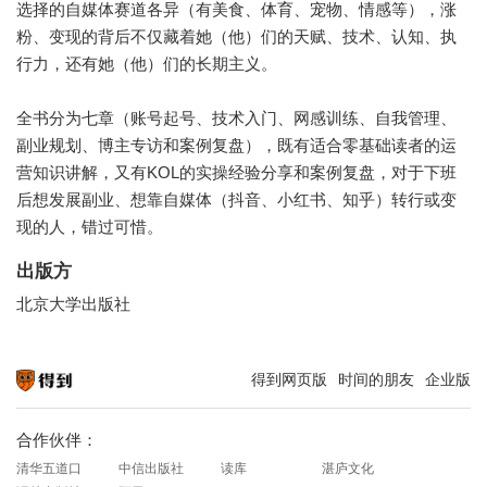
选择的自媒体赛道各异（有美食、体育、宠物、情感等），涨
粉、变现的背后不仅藏着她（他）们的天赋、技术、认知、执
行力，还有她（他）们的长期主义。
全书分为七章（账号起号、技术入门、网感训练、自我管理、
副业规划、博主专访和案例复盘），既有适合零基础读者的运
营知识讲解，又有KOL的实操经验分享和案例复盘，对于下班
后想发展副业、想靠自媒体（抖音、小红书、知乎）转行或变
现的人，错过可惜。
出版方
北京大学出版社
得到网页版
时间的朋友
企业版
知识就在得到
合作伙伴：
清华五道口
中信出版社
读库
湛庐文化