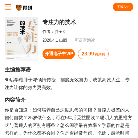
下载App
知识就在得到
专注力的技术
作者：
胖子邓
2020.4.1 出版
可语音朗读
开通电子书VIP
23.99
得到贝
主编推荐语
90后学霸胖子邓倾情传授，摆脱无效努力，成就高效人生，专
注力让你的努力更高效。
内容简介
你是否知道：如何培养自己深度思考的习惯？自控力极差的人
如何自救？25岁做什么，可在5年后受益匪浅？聪明人的思维方
式与普通人的区别有哪些？怎么阅读最有效率？学霸的作息是
怎样的，为什么都不会困？你是否经常焦虑、拖延，感觉时间