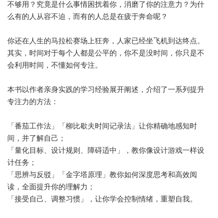
不够用？究竟是什么事情困扰着你，消磨了你的注意力？为什
么有的人从容不迫，而有的人总是在疲于奔命呢？
你还在人生的马拉松赛场上狂奔，人家已经坐飞机到达终点。
其实，时间对于每个人都是公平的，你不是没时间，你只是不
会利用时间，不懂如何专注。
本书以作者亲身实践的学习经验展开阐述，介绍了一系列提升
专注力的方法：
「番茄工作法」「柳比歇夫时间记录法」让你精确地感知时
间，并了解自己；
「量化目标、设计规则、障碍适中」，教你像设计游戏一样设
计任务；
「思辨与反驳」「金字塔原理」教你如何深度思考和高效阅
读，全面提升你的理解力；
「接受自己、调整习惯」，让你学会控制情绪，重塑自我。