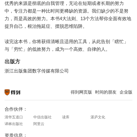
优秀的来源是彻底的自我管理，无论在短期或者长期的努力
中，专注力都是一种比时间更稀缺的资源。我们缺少的不是努
力，而是高效的努力。本书4大法则、13个方法帮你全面有效地
提升自己，根治拖延症、摆脱思维陷阱。
读完这本书，你将获得清晰且适用的工具，从此告别「瞎忙」
与「穷忙」的低效努力，成为一个高效、自律的人。
出版方
浙江出版集团数字传媒有限公司
得到网页版
时间的朋友
企业版
知识就在得到
合作伙伴：
清华五道口
中信出版社
读库
湛庐文化
译林出版社
阿里云
资质信息：